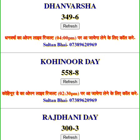
DHANVARSHA
349-6
Refresh
धनवर्षा का ओपन लाइव रिजल्ट (04:00pm) पर आ जायेगा लेने के लिए कॉल करे-
Sultan Bhai- 07389620969
KOHINOOR DAY
558-8
Refresh
कोहिनूर डे का ओपन लाइव रिजल्ट (02:30pm) पर आ जायेगा लेने के लिए कॉल करे-
Sultan Bhai- 07389620969
RAJDHANI DAY
300-3
Refresh