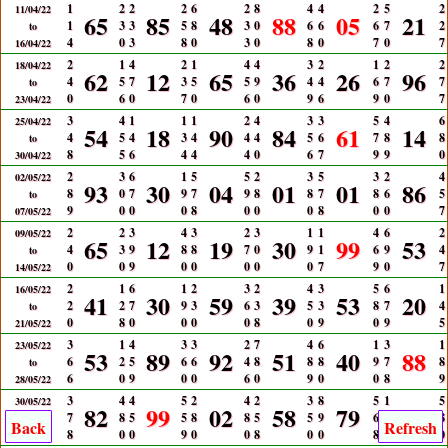
1
2
2
2
6
2
8
4
4
2
5
2
11/04/22
65
85
48
88
05
21
1
3
3
5
8
3
0
6
6
6
7
2
to
4
0
3
8
0
3
0
8
0
7
0
7
16/04/22
2
1
4
2
1
4
4
3
2
1
2
2
18/04/22
62
12
65
36
26
96
4
5
7
3
5
5
9
4
4
6
7
7
to
0
6
0
7
0
6
0
9
6
9
0
7
23/04/22
3
4
1
1
1
2
4
3
3
5
4
6
25/04/22
54
18
90
84
61
14
4
5
4
3
4
4
4
5
6
7
8
8
to
8
5
6
4
4
4
0
6
7
9
9
0
30/04/22
2
3
6
1
5
5
2
3
5
3
2
4
02/05/22
93
30
04
01
01
86
8
0
7
9
7
9
8
8
7
8
6
5
to
9
0
0
0
8
0
0
0
8
0
0
7
07/05/22
2
2
3
4
3
2
3
1
1
4
6
2
09/05/22
65
12
19
30
99
53
4
3
9
8
8
7
0
9
1
6
9
4
to
0
0
9
0
0
0
0
0
7
9
0
7
14/05/22
2
1
6
1
2
3
2
4
3
5
6
1
16/05/22
41
30
59
39
53
20
2
2
7
9
3
6
3
5
3
8
7
4
to
0
8
0
0
0
0
8
0
9
0
9
5
21/05/22
3
1
4
3
3
2
7
4
6
1
3
1
23/05/22
53
89
92
51
40
88
6
2
5
6
6
4
8
8
8
9
7
8
to
6
0
9
0
0
6
0
9
0
0
8
9
28/05/22
3
4
4
5
2
4
2
3
8
5
1
5
30/05/22
82
99
02
58
79
73
7
8
5
5
8
8
5
5
9
6
2
8
to
Back
Refresh
8
0
0
9
0
0
8
0
0
8
4
0
04/06/22