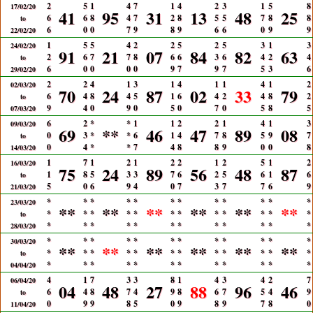
2
5
1
4
7
1
4
2
3
1
5
8
17/02/20
41
95
31
13
48
25
6
6
8
4
7
2
8
5
5
7
8
8
to
6
0
0
7
9
8
9
6
6
0
9
9
22/02/20
1
5
5
4
2
2
5
2
5
3
1
3
24/02/20
91
21
07
84
82
63
2
6
7
7
8
6
6
3
6
4
2
4
to
6
0
0
0
0
9
7
9
7
5
3
6
29/02/20
2
2
4
1
3
1
4
1
1
4
1
2
02/03/20
70
24
87
02
33
79
6
4
8
4
5
1
6
4
2
4
8
2
to
9
4
0
9
0
5
0
7
0
5
8
5
07/03/20
6
2
*
*
1
1
2
2
1
4
1
3
09/03/20
69
**
46
47
89
08
0
3
*
*
6
1
4
7
8
5
9
7
to
0
4
*
*
7
4
8
8
9
0
0
8
14/03/20
1
7
1
2
1
2
2
1
2
5
1
2
16/03/20
75
24
89
56
48
87
1
8
5
3
3
7
6
2
5
6
1
6
to
5
0
6
9
4
0
7
3
7
7
6
9
21/03/20
*
*
*
*
*
*
*
*
*
*
*
*
23/03/20
**
**
**
**
**
**
*
*
*
*
*
*
*
*
*
*
*
*
to
*
*
*
*
*
*
*
*
*
*
*
*
28/03/20
*
*
*
*
*
*
*
*
*
*
*
*
30/03/20
**
**
**
**
**
**
*
*
*
*
*
*
*
*
*
*
*
*
to
*
*
*
*
*
*
*
*
*
*
*
*
04/04/20
4
1
7
3
3
8
1
4
3
4
2
7
06/04/20
04
48
27
88
96
46
6
4
8
7
4
9
8
6
7
5
4
9
to
0
9
9
8
5
0
9
8
9
7
8
0
11/04/20