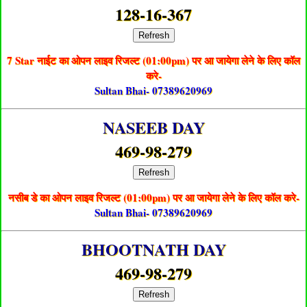
128-16-367
Refresh
7 Star नाईट का ओपन लाइव रिजल्ट (01:00pm) पर आ जायेगा लेने के लिए कॉल
करे-
Sultan Bhai- 07389620969
NASEEB DAY
469-98-279
Refresh
नसीब डे का ओपन लाइव रिजल्ट (01:00pm) पर आ जायेगा लेने के लिए कॉल करे-
Sultan Bhai- 07389620969
BHOOTNATH DAY
469-98-279
Refresh