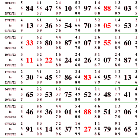
5
4
1
2
4
5
2
1
4
1
3
3
20/12/21
84
47
10
97
88
03
6
5
6
5
8
5
7
6
6
7
8
5
to
7
5
7
0
9
0
0
0
8
0
9
5
25/12/21
4
6
1
3
4
1
1
3
2
1
4
2
27/12/21
13
36
54
70
05
53
8
7
3
6
5
6
6
3
8
4
5
3
to
9
0
9
7
6
7
0
4
0
0
6
8
01/01/22
7
6
2
4
4
4
1
2
6
1
1
1
03/01/22
33
80
87
07
55
60
8
7
6
6
6
6
9
7
9
6
6
2
to
8
0
0
0
8
7
0
8
0
8
9
7
08/01/22
3
3
2
1
6
2
4
5
1
2
4
4
10/01/22
11
22
24
26
07
87
8
4
0
3
6
6
8
5
2
7
4
6
to
0
4
0
8
0
6
0
6
7
8
0
7
15/01/22
2
3
1
2
1
2
4
2
4
1
2
3
17/01/22
30
45
86
83
95
13
5
7
4
5
7
6
4
4
6
7
3
4
to
6
0
9
8
0
8
0
7
9
7
6
6
22/01/22
4
2
2
1
2
3
6
2
1
1
7
4
24/01/22
65
53
75
52
48
41
5
3
5
3
7
4
9
4
3
7
7
8
to
7
0
8
9
8
8
0
6
0
0
0
9
29/01/22
2
8
6
4
4
5
4
4
6
1
3
3
31/01/22
46
36
01
88
51
06
4
9
8
5
6
6
4
6
9
3
7
4
to
8
9
9
7
0
0
0
8
0
7
0
9
05/02/22
2
5
3
7
2
1
6
1
1
9
1
2
07/02/22
91
14
37
27
79
65
3
6
8
8
5
7
7
8
8
0
6
3
to
4
0
0
9
6
9
9
8
8
0
9
0
12/02/22