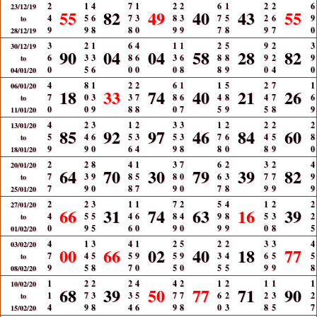
2
1
4
7
1
2
2
6
1
2
2
6
23/12/19
55
82
49
40
43
55
4
5
6
7
3
8
3
7
5
2
6
9
to
9
9
8
8
0
9
9
7
8
9
7
0
28/12/19
3
2
1
6
4
1
1
2
5
9
2
3
30/12/19
90
04
04
58
28
82
6
3
3
8
6
3
6
8
8
9
2
9
to
0
5
6
0
0
0
8
8
9
0
4
0
04/01/20
4
8
1
2
2
6
1
1
5
2
7
1
06/01/20
18
33
74
40
21
26
7
0
3
3
7
8
6
4
8
4
7
6
to
0
0
9
8
8
0
7
5
9
5
8
9
11/01/20
4
2
3
1
2
3
3
1
2
2
2
2
13/01/20
85
92
97
46
84
60
5
4
6
5
3
5
3
7
6
4
5
8
to
9
9
0
6
4
9
8
8
0
8
9
0
18/01/20
2
2
8
4
1
3
7
6
2
3
2
4
20/01/20
64
70
30
79
39
82
7
3
9
8
5
8
0
6
3
7
7
9
to
7
9
0
8
7
9
0
7
8
9
9
9
25/01/20
2
2
3
1
1
7
2
5
4
1
2
2
27/01/20
66
31
74
63
16
39
4
5
5
4
6
8
4
9
8
5
3
2
to
0
9
5
6
0
9
0
9
9
0
8
5
01/02/20
4
1
3
4
1
2
5
2
2
3
3
4
03/02/20
00
66
02
40
18
77
7
4
5
5
9
5
9
3
4
6
5
5
to
9
5
8
7
0
5
0
5
5
9
9
8
08/02/20
1
2
2
2
4
4
2
1
2
1
1
1
10/02/20
68
39
50
77
71
90
1
7
3
3
5
7
7
6
2
2
3
2
to
4
9
8
4
6
9
8
0
3
8
5
7
15/02/20