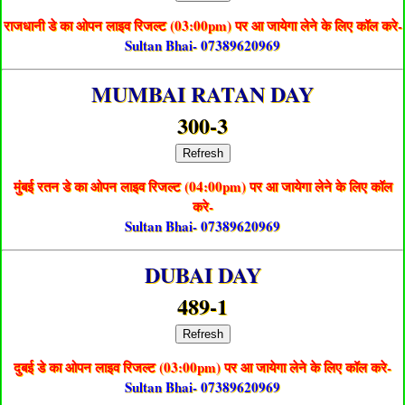
राजधानी डे का ओपन लाइव रिजल्ट (03:00pm) पर आ जायेगा लेने के लिए कॉल करे-
Sultan Bhai- 07389620969
MUMBAI RATAN DAY
300-3
Refresh
मुंबई रतन डे का ओपन लाइव रिजल्ट (04:00pm) पर आ जायेगा लेने के लिए कॉल
करे-
Sultan Bhai- 07389620969
DUBAI DAY
489-1
Refresh
दुबई डे का ओपन लाइव रिजल्ट (03:00pm) पर आ जायेगा लेने के लिए कॉल करे-
Sultan Bhai- 07389620969