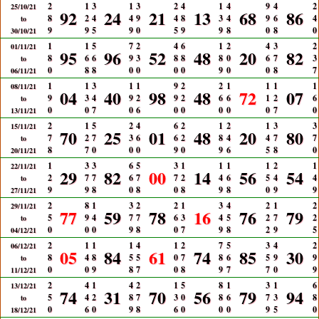
2
1
3
1
3
2
4
1
4
9
4
2
25/10/21
92
24
21
13
68
86
8
2
4
4
9
4
8
3
4
9
6
4
to
9
9
5
9
0
5
9
9
8
0
8
0
30/10/21
1
1
5
7
2
4
6
1
2
4
3
2
01/11/21
95
96
52
48
20
82
8
6
6
9
3
8
8
8
0
6
7
3
to
0
8
8
0
0
0
0
9
0
0
8
7
06/11/21
1
1
3
1
1
9
2
2
1
1
1
1
08/11/21
04
40
98
48
72
07
9
3
4
9
2
9
2
6
6
1
2
6
to
0
0
7
0
6
0
0
0
0
0
7
0
13/11/21
2
1
5
2
4
6
2
1
2
1
3
3
15/11/21
70
25
01
48
20
80
7
2
7
3
6
6
2
8
4
4
7
7
to
8
7
0
0
0
9
0
9
6
5
8
0
20/11/21
1
3
3
6
5
3
1
1
1
1
2
1
22/11/21
29
82
00
14
56
54
2
7
7
6
7
7
2
4
6
5
4
4
to
9
9
8
0
8
0
8
9
8
0
9
9
27/11/21
2
8
1
3
2
2
1
3
4
2
1
2
29/11/21
77
59
78
16
76
79
5
9
4
7
7
6
3
4
5
2
7
2
to
0
0
0
9
8
0
7
9
8
2
9
5
04/12/21
2
1
1
1
4
1
2
7
5
3
4
2
06/12/21
05
84
61
74
85
30
8
4
8
5
5
0
7
8
6
5
9
9
to
0
0
9
8
7
0
8
9
7
7
0
9
11/12/21
2
4
1
4
2
1
5
8
1
3
1
6
13/12/21
74
31
70
56
79
94
5
4
2
8
7
3
0
8
6
7
3
8
to
0
6
0
9
8
6
0
0
0
9
5
0
18/12/21