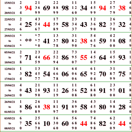
2
2
1
2
2
1
1
1
5
2
7
4
15/03/21
94
69
98
34
94
38
3
3
6
8
8
1
2
4
5
5
7
6
to
4
9
9
9
9
6
0
9
9
7
9
8
20/03/21
2
4
3
1
7
2
3
1
2
2
6
1
22/03/21
25
44
58
43
82
32
4
5
4
5
9
3
4
3
6
3
7
4
to
6
6
7
8
9
3
7
9
0
7
0
7
27/03/21
*
*
7
1
3
3
1
5
4
4
2
4
29/03/21
**
41
80
38
59
08
*
*
7
3
7
8
2
6
5
5
8
5
to
*
*
0
7
8
9
0
7
6
0
0
9
03/04/21
2
2
3
2
2
7
3
1
4
1
5
1
05/04/21
71
66
86
55
64
93
7
4
4
5
2
9
5
4
5
4
5
1
to
8
5
9
9
4
0
7
0
7
9
9
1
10/04/21
1
1
3
1
6
6
4
6
1
3
1
1
12/04/21
82
54
06
65
70
75
3
4
5
6
6
0
6
9
2
8
7
5
to
4
7
7
7
8
0
6
0
4
9
9
9
17/04/21
4
2
1
1
1
1
1
6
1
2
3
5
19/04/21
43
93
26
52
91
01
0
2
8
1
2
5
6
8
8
9
7
8
to
0
9
0
1
9
0
8
8
0
0
0
8
24/04/21
1
2
6
1
1
3
6
4
3
1
4
2
26/04/21
86
38
91
58
80
28
8
6
8
8
1
8
9
4
5
9
8
6
to
9
8
9
9
7
0
0
0
0
0
0
0
01/05/21
6
2
5
1
6
5
6
7
4
6
2
1
03/05/21
35
10
60
44
82
44
7
6
6
3
0
6
8
8
6
6
3
6
to
0
7
0
6
0
9
0
9
8
0
9
7
08/05/21